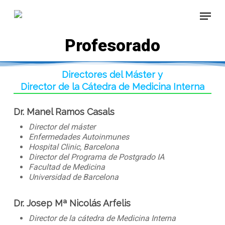
Skip
Menu
to
main
content
Profesorado
Directores del Máster y
Director de la Cátedra de Medicina Interna
Dr. Manel Ramos Casals
Director del máster
Enfermedades Autoinmunes
Hospital Clinic, Barcelona
Director del Programa de Postgrado IA
Facultad de Medicina
Universidad de Barcelona
Dr. Josep Mª Nicolás Arfelis
Director de la cátedra de Medicina Interna